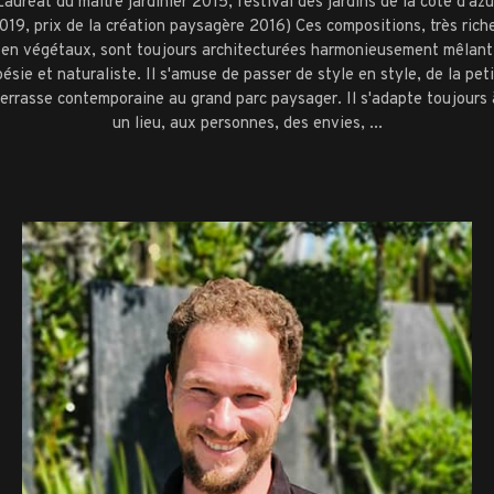
Lauréat du maître jardinier 2015, festival des jardins de la côte d'azu
019, prix de la création paysagère 2016) Ces compositions, très rich
en végétaux, sont toujours architecturées harmonieusement mêlant
ésie et naturaliste. Il s'amuse de passer de style en style, de la pet
terrasse contemporaine au grand parc paysager. Il s'adapte toujours 
un lieu, aux personnes, des envies, ...