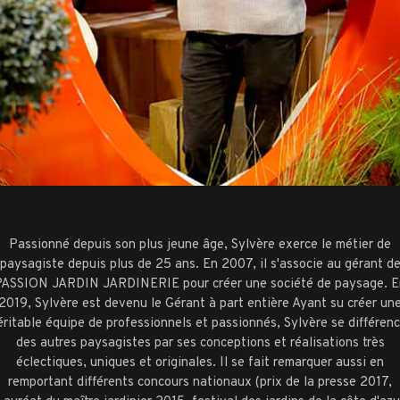
Passionné depuis son plus jeune âge, Sylvère exerce le métier de
paysagiste depuis plus de 25 ans. En 2007, il s'associe au gérant d
PASSION JARDIN JARDINERIE pour créer une société de paysage. E
2019, Sylvère est devenu le Gérant à part entière Ayant su créer un
éritable équipe de professionnels et passionnés, Sylvère se différenc
des autres paysagistes par ses conceptions et réalisations très
éclectiques, uniques et originales. Il se fait remarquer aussi en
remportant différents concours nationaux (prix de la presse 2017,