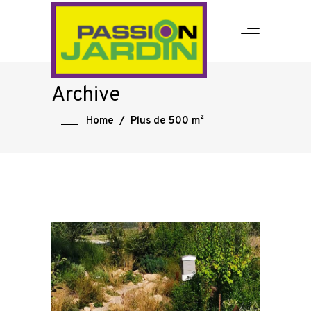
Archive
Home
/
Plus de 500 m²